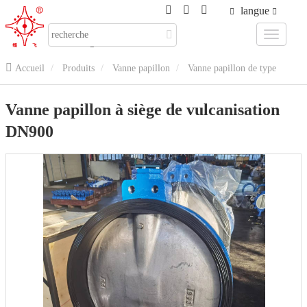
langue
Accueil
Produits
Vanne papillon
Vanne papillon de type
plaquette
Vanne papillon à siège de vulcanisation DN900
Vanne papillon à siège de vulcanisation
DN900