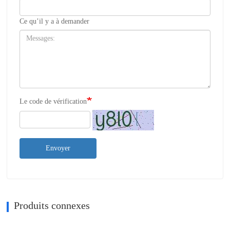
Ce qu’il y a à demander
Le code de vérification
Envoyer
Produits connexes