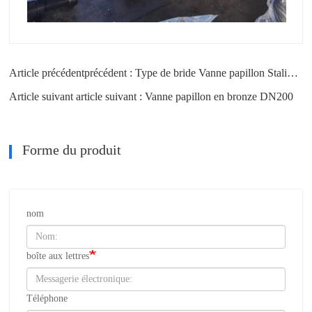
Article précédentprécédent : Type de bride Vanne papillon Staliness Opérateur d’engrenage à disque en acier
Article suivant article suivant : Vanne papillon en bronze DN200
Forme du produit
nom
boîte aux lettres
Téléphone